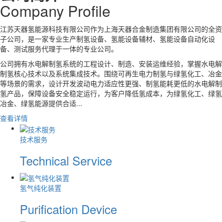
C
o
mpany Pr
o
file
江苏天器氢能源科技有限公司作为上海天器合金制造集团有限公司的全资
子公司，是一家专业生产制氢设备、氢能设备辅材、氢能设备自动化设
备、测试服务代理于一体的专业公司。
公司拥有水电解制氢系统的工程设计、制造、安装运维经验，掌握水电解
制氢核心技术以及系统集成技术。围绕可再生电力制氢与绿氢化工、冶金
等场景的需求，设计开发波动电力适应性更强、制氢能耗更低的水电解制
氢产品，保障设备安全稳定运行，为客户降低氢成本，为绿氢化工、绿氢
冶金、绿氢能源提供合适...
查看详情
技术服务
Technical Service
氢气纯化装置
Purification Device